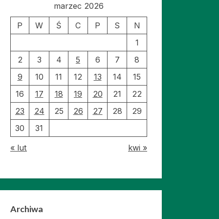
marzec 2026
P
W
Ś
C
P
S
N
1
2
3
4
5
6
7
8
9
10
11
12
13
14
15
16
17
18
19
20
21
22
23
24
25
26
27
28
29
30
31
« lut
kwi »
Archiwa