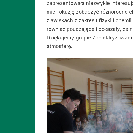
zaprezentowała niezwykle interesu
mieli okazję zobaczyć różnorodne e
zjawiskach z zakresu fizyki i chemii
również pouczające i pokazały, że
Dziękujemy grupie Zaelektryzowani 
atmosferę.