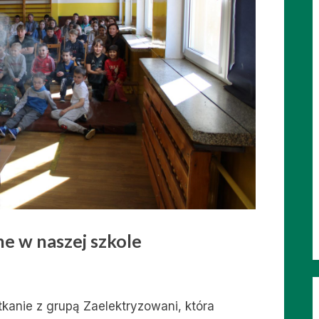
e w naszej szkole
tkanie z grupą Zaelektryzowani, która