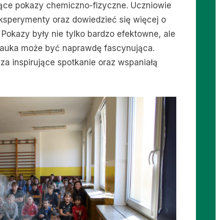
jące pokazy chemiczno-fizyczne. Uczniowie
ksperymenty oraz dowiedzieć się więcej o
. Pokazy były nie tylko bardzo efektowne, ale
 nauka może być naprawdę fascynująca.
za inspirujące spotkanie oraz wspaniałą