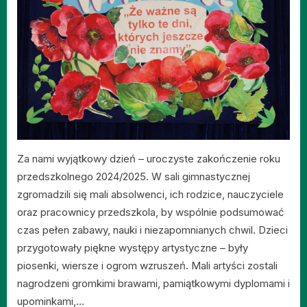
Za nami wyjątkowy dzień – uroczyste zakończenie roku
przedszkolnego 2024/2025. W sali gimnastycznej
zgromadzili się mali absolwenci, ich rodzice, nauczyciele
oraz pracownicy przedszkola, by wspólnie podsumować
czas pełen zabawy, nauki i niezapomnianych chwil. Dzieci
przygotowały piękne występy artystyczne – były
piosenki, wiersze i ogrom wzruszeń. Mali artyści zostali
nagrodzeni gromkimi brawami, pamiątkowymi dyplomami i
upominkami,…