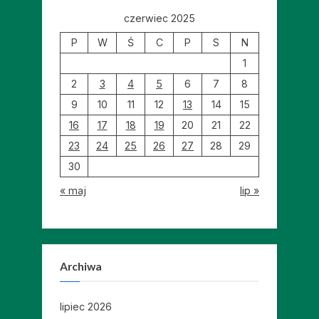
czerwiec 2025
P
W
Ś
C
P
S
N
1
2
3
4
5
6
7
8
9
10
11
12
13
14
15
16
17
18
19
20
21
22
23
24
25
26
27
28
29
30
« maj
lip »
Archiwa
lipiec 2026