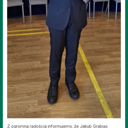
Z ogromną radością informujemy, że Jakub Grabias