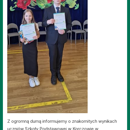
Z ogromną dumą informujemy o znakomitych wynikach
uczniów Szkoły Podstawowej w Korczowie w