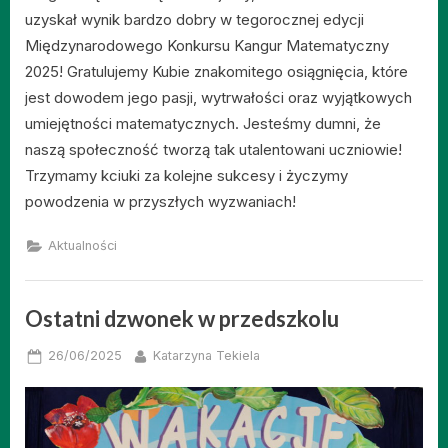
uzyskał wynik bardzo dobry w tegorocznej edycji
Międzynarodowego Konkursu Kangur Matematyczny
2025! Gratulujemy Kubie znakomitego osiągnięcia, które
jest dowodem jego pasji, wytrwałości oraz wyjątkowych
umiejętności matematycznych. Jesteśmy dumni, że
naszą społeczność tworzą tak utalentowani uczniowie!
Trzymamy kciuki za kolejne sukcesy i życzymy
powodzenia w przyszłych wyzwaniach!
Aktualności
Ostatni dzwonek w przedszkolu
Posted
By
26/06/2025
Katarzyna Tekiela
on