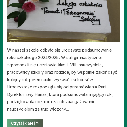
W naszej szkole odbyło się uroczyste podsumowanie
roku szkolnego 2024/2025. W sali gimnastycznej
zgromadzili się uczniowie klas I–VIII, nauczyciele,
pracownicy szkoły oraz rodzice, by wspólnie zakończyć
kolejny rok pełen nauki, wyzwań i sukcesów.
Uroczystość rozpoczęła się od przemówienia Pani
Dyrektor Ewy Hanas, która podsumowała mijający rok,
podziękowała uczniom za ich zaangażowanie,
nauczycielom za trud włożony…
“Uroczyste
Czytaj dalej
»
podsumowanie