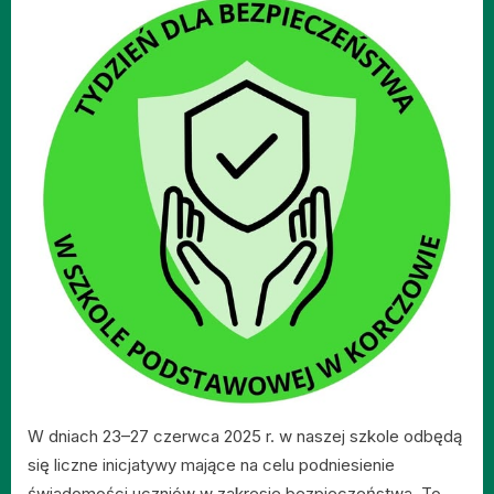
W dniach 23–27 czerwca 2025 r. w naszej szkole odbędą
się liczne inicjatywy mające na celu podniesienie
świadomości uczniów w zakresie bezpieczeństwa. To