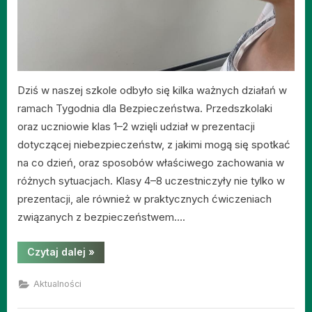
Dziś w naszej szkole odbyło się kilka ważnych działań w
ramach Tygodnia dla Bezpieczeństwa. Przedszkolaki
oraz uczniowie klas 1–2 wzięli udział w prezentacji
dotyczącej niebezpieczeństw, z jakimi mogą się spotkać
na co dzień, oraz sposobów właściwego zachowania w
różnych sytuacjach. Klasy 4–8 uczestniczyły nie tylko w
prezentacji, ale również w praktycznych ćwiczeniach
związanych z bezpieczeństwem….
“Dzień
Czytaj dalej
»
3
–
Tydzień
Aktualności
dla
Bezpieczeństwa”