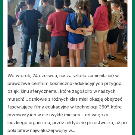
We wtorek, 24 czerwca, nasza szkoła zamieniła się w
prawdziwe centrum kosmiczno-edukacyjnych przygód
dzięki kinu sferycznemu, które zagościło w naszych
murach! Uczniowie z różnych klas mieli okazję obejrzeć
fascynujące filmy edukacyjne w technologii 360°, które
przeniosły ich w niezwykłe miejsca – od wnętrza
ludzkiego organizmu, przez arktyczne przestworza, aż po
pola bitew największej wojny w…