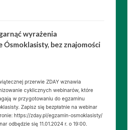
ogarnąć wyrażenia
e Ósmoklasisty, bez znajomości
wiątecznej przerwie ZDAY wznawia
nizowanie cyklicznych webinarów, które
gają w przygotowaniu do egzaminu
klasisty. Zapisz się bezpłatnie na webinar
ronie: https://zday.pl/egzamin-osmoklasisty/
ar odbędzie się 11.01.2024 r. o 19:00.