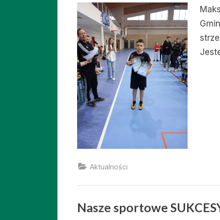
Maks
Gmin
strz
Jest
Aktualności
Nasze sportowe SUKCES