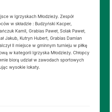
iejsce w Igrzyskach Młodzieży. Zespół
pców w składzie : Budzyński Kacper,
ańczuk Kamil, Grabias Paweł, Solak Paweł,
ał Jakub, Kutryn Hubert, Grabias Damian
lczył II miejsce w gminnym turnieju w piłkę
kową w kategorii Igrzyska Młodzieży. Chłopcy
wnie biorą udział w zawodach sportowych
ując wysokie lokaty.