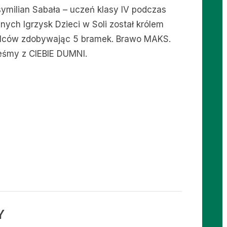
ymilian Sabała – uczeń klasy IV podczas
nych Igrzysk Dzieci w Soli został królem
elców zdobywając 5 bramek. Brawo MAKS.
eśmy z CIEBIE DUMNI.
Y