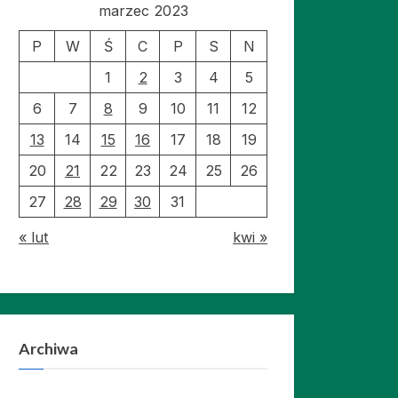
marzec 2023
P
W
Ś
C
P
S
N
1
2
3
4
5
6
7
8
9
10
11
12
13
14
15
16
17
18
19
20
21
22
23
24
25
26
27
28
29
30
31
« lut
kwi »
Archiwa