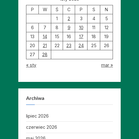
P
W
Ś
C
P
S
N
1
2
3
4
5
6
7
8
9
10
11
12
13
14
15
16
17
18
19
20
21
22
23
24
25
26
27
28
« sty
mar »
Archiwa
lipiec 2026
czerwiec 2026
maj 2026