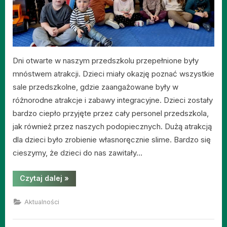
Dni otwarte w naszym przedszkolu przepełnione były
mnóstwem atrakcji. Dzieci miały okazję poznać wszystkie
sale przedszkolne, gdzie zaangażowane były w
różnorodne atrakcje i zabawy integracyjne. Dzieci zostały
bardzo ciepło przyjęte przez cały personel przedszkola,
jak również przez naszych podopiecznych. Dużą atrakcją
dla dzieci było zrobienie własnoręcznie slime. Bardzo się
cieszymy, że dzieci do nas zawitały…
“DNI
Czytaj dalej
»
OTWARTE
U
“MISIÓW””
Aktualności