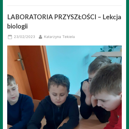
LABORATORIA PRZYSZŁOŚCI – Lekcja
biologii
Posted
By
23/02/2023
Katarzyna Tekiela
on