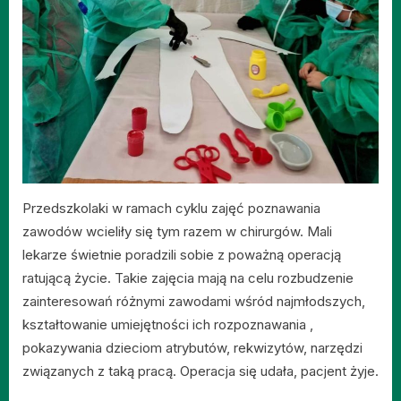
Przedszkolaki w ramach cyklu zajęć poznawania
zawodów wcieliły się tym razem w chirurgów. Mali
lekarze świetnie poradzili sobie z poważną operacją
ratującą życie. Takie zajęcia mają na celu rozbudzenie
zainteresowań różnymi zawodami wśród najmłodszych,
kształtowanie umiejętności ich rozpoznawania ,
pokazywania dzieciom atrybutów, rekwizytów, narzędzi
związanych z taką pracą. Operacja się udała, pacjent żyje.