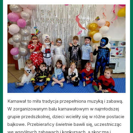
on
Karnawał to miła tradycja przepełniona muzyką i zabawą.
W zorganizowanym balu karnawałowym w najmłodszej
grupie przedszkolnej, dzieci wcieliły się w różne postacie
bajkowe. Przebierańcy świetnie bawili się, uczestnicząc
we wspólnych zabawach i konkursach, a skoczna i