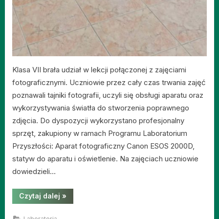
Klasa VII brała udział w lekcji połączonej z zajęciami
fotograficznymi. Uczniowie przez cały czas trwania zajęć
poznawali tajniki fotografii, uczyli się obsługi aparatu oraz
wykorzystywania światła do stworzenia poprawnego
zdjęcia. Do dyspozycji wykorzystano profesjonalny
sprzęt, zakupiony w ramach Programu Laboratorium
Przyszłości: Aparat fotograficzny Canon ESOS 2000D,
statyw do aparatu i oświetlenie. Na zajęciach uczniowie
dowiedzieli…
“Lekcja
Czytaj dalej
»
Fotografii
w
Laboratorium
Laboratoria