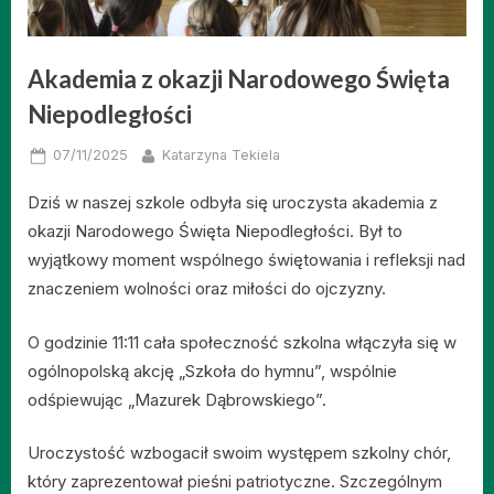
Akademia z okazji Narodowego Święta
Niepodległości
Posted
By
07/11/2025
Katarzyna Tekiela
on
Dziś w naszej szkole odbyła się uroczysta akademia z
okazji Narodowego Święta Niepodległości. Był to
wyjątkowy moment wspólnego świętowania i refleksji nad
znaczeniem wolności oraz miłości do ojczyzny.
O godzinie 11:11 cała społeczność szkolna włączyła się w
ogólnopolską akcję „Szkoła do hymnu”, wspólnie
odśpiewując „Mazurek Dąbrowskiego”.
Uroczystość wzbogacił swoim występem szkolny chór,
który zaprezentował pieśni patriotyczne. Szczególnym