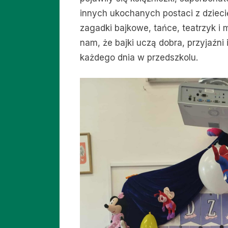
innych ukochanych postaci z dziec
zagadki bajkowe, tańce, teatrzyk i 
nam, że bajki uczą dobra, przyjaźn
każdego dnia w przedszkolu.