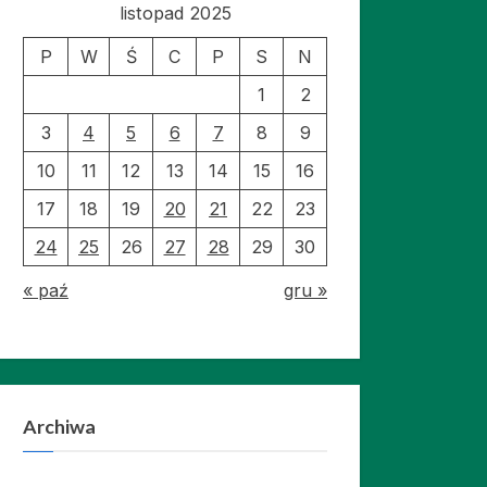
listopad 2025
P
W
Ś
C
P
S
N
1
2
3
4
5
6
7
8
9
10
11
12
13
14
15
16
17
18
19
20
21
22
23
24
25
26
27
28
29
30
« paź
gru »
Archiwa