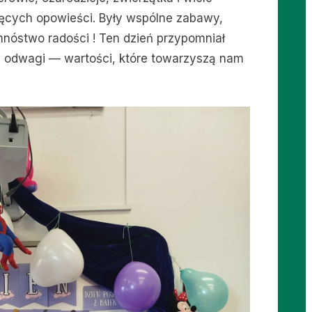
ięcych opowieści. Były wspólne zabawy,
mnóstwo radości ! Ten dzień przypomniał
i i odwagi — wartości, które towarzyszą nam