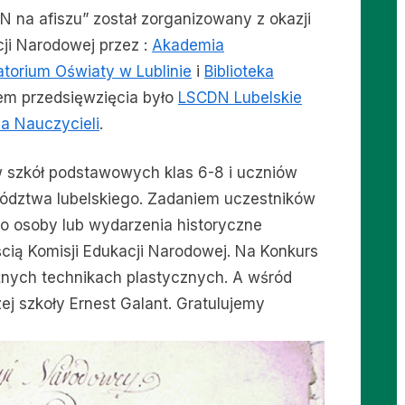
 na afiszu” został zorganizowany z okazji
cji Narodowej przez :
Akademia
atorium Oświaty w Lublinie
i
Biblioteka
rem przedsięwzięcia było
LSCDN Lubelskie
a Nauczycieli
.
 szkół podstawowych klas 6-8 i uczniów
dztwa lubelskiego. Zadaniem uczestników
o osoby lub wydarzenia historyczne
ścią Komisji Edukacji Narodowej. Na Konkurs
nych technikach plastycznych. A wśród
ej szkoły Ernest Galant. Gratulujemy