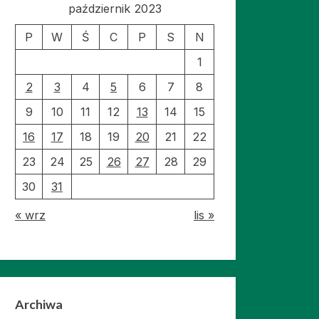
październik 2023
P
W
Ś
C
P
S
N
1
2
3
4
5
6
7
8
9
10
11
12
13
14
15
16
17
18
19
20
21
22
23
24
25
26
27
28
29
30
31
« wrz
lis »
Archiwa