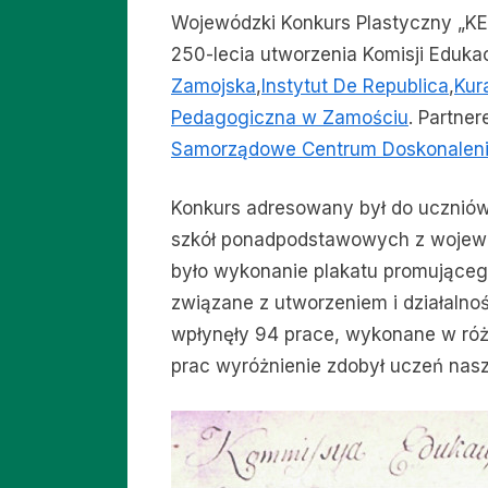
Wojewódzki Konkurs Plastyczny „KEN
250-lecia utworzenia Komisji Eduka
Zamojska
,
Instytut De Republica
,
Kur
Pedagogiczna w Zamościu
. Partne
Samorządowe Centrum Doskonaleni
Konkurs adresowany był do uczniów
szkół ponadpodstawowych z wojewó
było wykonanie plakatu promująceg
związane z utworzeniem i działalno
wpłynęły 94 prace, wykonane w róż
prac wyróżnienie zdobył uczeń nasz