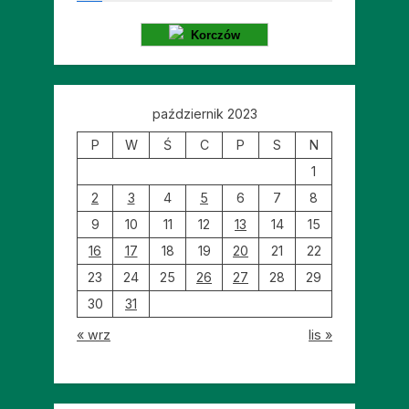
Korczów
październik 2023
P
W
Ś
C
P
S
N
1
2
3
4
5
6
7
8
9
10
11
12
13
14
15
16
17
18
19
20
21
22
23
24
25
26
27
28
29
30
31
« wrz
lis »