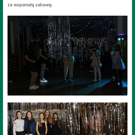
za wspaniałą zabawę.