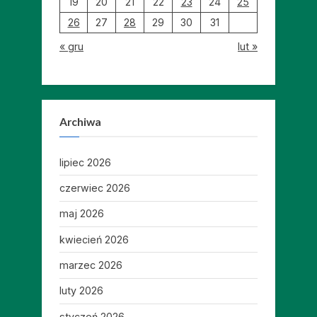
19
20
21
22
23
24
25
26
27
28
29
30
31
« gru
lut »
Archiwa
lipiec 2026
czerwiec 2026
maj 2026
kwiecień 2026
marzec 2026
luty 2026
styczeń 2026