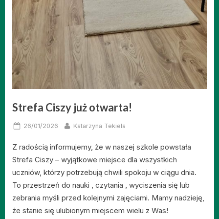
Strefa Ciszy już otwarta!
Posted
By
26/01/2026
Katarzyna Tekiela
on
Z radością informujemy, że w naszej szkole powstała
Strefa Ciszy – wyjątkowe miejsce dla wszystkich
uczniów, którzy potrzebują chwili spokoju w ciągu dnia.
To przestrzeń do nauki , czytania , wyciszenia się lub
zebrania myśli przed kolejnymi zajęciami. Mamy nadzieję,
że stanie się ulubionym miejscem wielu z Was!