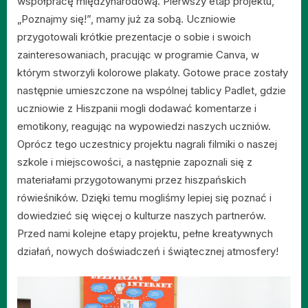
współpracę międzynarodową. Pierwszy etap projektu,
„Poznajmy się!”, mamy już za sobą. Uczniowie
przygotowali krótkie prezentacje o sobie i swoich
zainteresowaniach, pracując w programie Canva, w
którym stworzyli kolorowe plakaty. Gotowe prace zostały
następnie umieszczone na wspólnej tablicy Padlet, gdzie
uczniowie z Hiszpanii mogli dodawać komentarze i
emotikony, reagując na wypowiedzi naszych uczniów.
Oprócz tego uczestnicy projektu nagrali filmiki o naszej
szkole i miejscowości, a następnie zapoznali się z
materiałami przygotowanymi przez hiszpańskich
rówieśników. Dzięki temu mogliśmy lepiej się poznać i
dowiedzieć się więcej o kulturze naszych partnerów.
Przed nami kolejne etapy projektu, pełne kreatywnych
działań, nowych doświadczeń i świątecznej atmosfery!