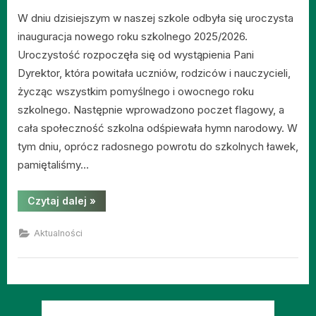
W dniu dzisiejszym w naszej szkole odbyła się uroczysta
inauguracja nowego roku szkolnego 2025/2026.
Uroczystość rozpoczęła się od wystąpienia Pani
Dyrektor, która powitała uczniów, rodziców i nauczycieli,
życząc wszystkim pomyślnego i owocnego roku
szkolnego. Następnie wprowadzono poczet flagowy, a
cała społeczność szkolna odśpiewała hymn narodowy. W
tym dniu, oprócz radosnego powrotu do szkolnych ławek,
pamiętaliśmy…
“Uroczyste
Czytaj dalej
»
rozpoczęcie
roku
szkolnego
Aktualności
2025/2026”