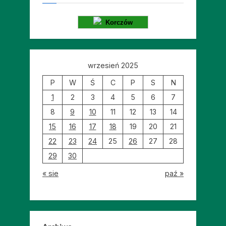
Korczów
wrzesień 2025
P
W
Ś
C
P
S
N
1
2
3
4
5
6
7
8
9
10
11
12
13
14
15
16
17
18
19
20
21
22
23
24
25
26
27
28
29
30
« sie
paź »