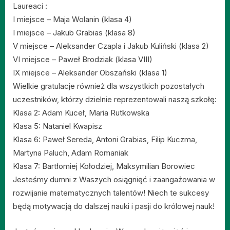
Laureaci :
I miejsce – Maja Wolanin (klasa 4)
I miejsce – Jakub Grabias (klasa 8)
V miejsce – Aleksander Czapla i Jakub Kuliński (klasa 2)
VI miejsce – Paweł Brodziak (klasa VIII)
IX miejsce – Aleksander Obszański (klasa 1)
Wielkie gratulacje również dla wszystkich pozostałych
uczestników, którzy dzielnie reprezentowali naszą szkołę:
Klasa 2: Adam Kuceł, Maria Rutkowska
Klasa 5: Nataniel Kwapisz
Klasa 6: Paweł Sereda, Antoni Grabias, Filip Kuczma,
Martyna Paluch, Adam Romaniak
Klasa 7: Bartłomiej Kołodziej, Maksymilian Borowiec
Jesteśmy dumni z Waszych osiągnięć i zaangażowania w
rozwijanie matematycznych talentów! Niech te sukcesy
będą motywacją do dalszej nauki i pasji do królowej nauk!