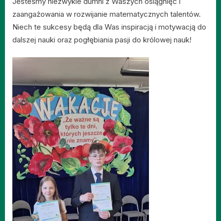
Jesteśmy niezwykle dumni z Waszych osiągnięć i
zaangażowania w rozwijanie matematycznych talentów.
Niech te sukcesy będą dla Was inspiracją i motywacją do
dalszej nauki oraz pogłębiania pasji do królowej nauk!