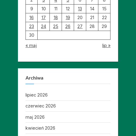
9
10
11
12
13
14
15
16
17
18
19
20
21
22
23
24
25
26
27
28
29
30
« maj
lip »
Archiwa
lipiec 2026
czerwiec 2026
maj 2026
kwiecień 2026