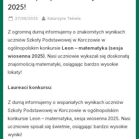
2025!
Posted
By
27/06/2025
Katarzyna Tekiela
on
Z ogromną dumą informujemy o znakomitych wynikach
uczniów Szkoły Podstawowej w Korczowie w
ogólnopolskim konkursie
Leon – matematyka (sesja
wiosenna 2025)
. Nasi uczniowie wykazali się doskonałą
znajomością matematyki, osiągając bardzo wysokie
lokaty!
Laureaci konkursu:
Z dumą informujemy o wspaniałych wynikach uczniów
Szkoły Podstawowej w Korczowie w ogólnopolskim
konkursie Leon – matematyka, sesja wiosenna 2025. Nasi
uczniowie spisali się świetnie, osiągając bardzo wysokie
wyniki!