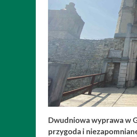
Dwudniowa wyprawa w Gó
przygoda i niezapomnian