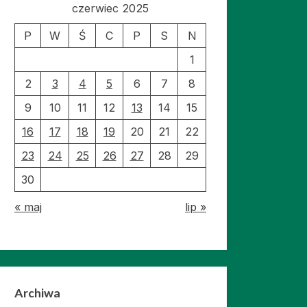
czerwiec 2025
P
W
Ś
C
P
S
N
1
2
3
4
5
6
7
8
9
10
11
12
13
14
15
16
17
18
19
20
21
22
23
24
25
26
27
28
29
30
« maj
lip »
Archiwa