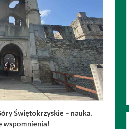
ry Świętokrzyskie – nauka,
e wspomnienia!