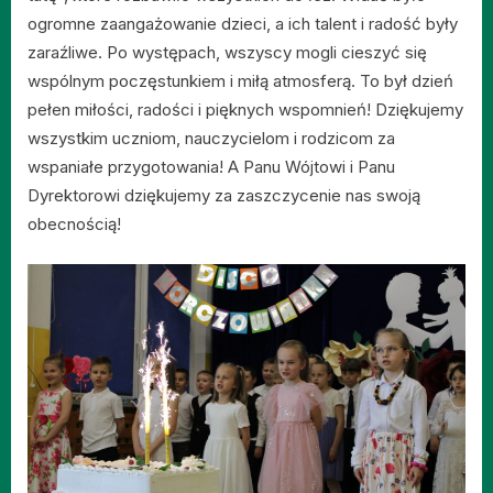
ogromne zaangażowanie dzieci, a ich talent i radość były
zaraźliwe. Po występach, wszyscy mogli cieszyć się
wspólnym poczęstunkiem i miłą atmosferą. To był dzień
pełen miłości, radości i pięknych wspomnień! Dziękujemy
wszystkim uczniom, nauczycielom i rodzicom za
wspaniałe przygotowania! A Panu Wójtowi i Panu
Dyrektorowi dziękujemy za zaszczycenie nas swoją
obecnością!