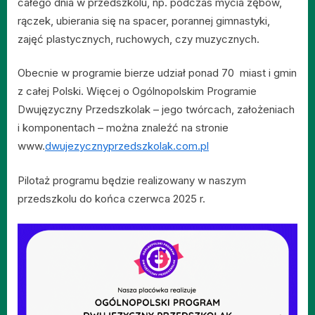
całego dnia w przedszkolu, np. podczas mycia zębów,
rączek, ubierania się na spacer, porannej gimnastyki,
zajęć plastycznych, ruchowych, czy muzycznych.
Obecnie w programie bierze udział ponad 70 miast i gmin
z całej Polski. Więcej o Ogólnopolskim Programie
Dwujęzyczny Przedszkolak – jego twórcach, założeniach
i komponentach – można znaleźć na stronie
www.
dwujezycznyprzedszkolak.com.pl
Pilotaż programu będzie realizowany w naszym
przedszkolu do końca czerwca 2025 r.