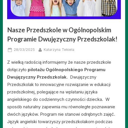
Nasze Przedszkole w Ogólnopolskim
Programie Dwujęzyczny Przedszkolak!
Posted
By
28/03/2025
Katarzyna Tekiela
on
Z wielką radością informujemy że nasze przedszkole
dołączyło
pilotażu Ogólnopolskiego Programu
Dwujęzyczny Przedszkolak.
Dwujęzyczny
Przedszkolak to innowacyjne rozwiązanie w edukacji
przedszkolnej, polegające na wplataniu języka
angielskiego do codziennych czynności dziecka. W
sposób naturalny zapewnia mu równoległe poznawanie
dwóch języków. Program nie stanowi odrębnych zajęć.
Język angielski towarzyszy przedszkolakom podczas