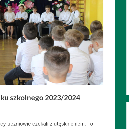
oku szkolnego 2023/2024
cy uczniowie czekali z utęsknieniem. To