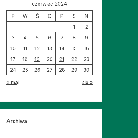
czerwiec 2024
P
W
Ś
C
P
S
N
1
2
3
4
5
6
7
8
9
10
11
12
13
14
15
16
17
18
19
20
21
22
23
24
25
26
27
28
29
30
« maj
sie »
Archiwa