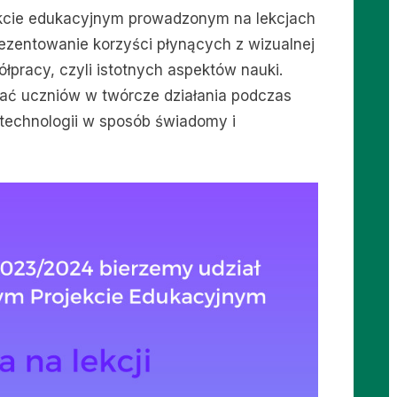
ojekcie edukacyjnym prowadzonym na lekcjach
rezentowanie korzyści płynących z wizualnej
łpracy, czyli istotnych aspektów nauki.
ać uczniów w twórcze działania podczas
technologii w sposób świadomy i