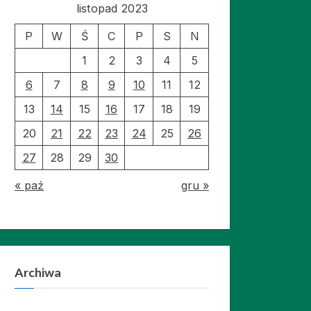
listopad 2023
P
W
Ś
C
P
S
N
1
2
3
4
5
6
7
8
9
10
11
12
13
14
15
16
17
18
19
20
21
22
23
24
25
26
27
28
29
30
« paź
gru »
Archiwa