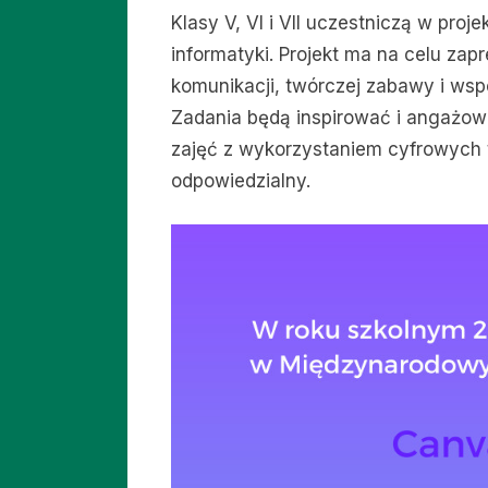
Klasy V, VI i VII uczestniczą w pr
informatyki. Projekt ma na celu zap
komunikacji, twórczej zabawy i wspó
Zadania będą inspirować i angażow
zajęć z wykorzystaniem cyfrowych 
odpowiedzialny.