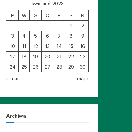
kwiecień 2023
P
W
Ś
C
P
S
N
1
2
3
4
5
6
7
8
9
10
11
12
13
14
15
16
17
18
19
20
21
22
23
24
25
26
27
28
29
30
« mar
maj »
Archiwa