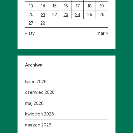
13
14
15
16
17
18
19
20
21
22
23
24
25
26
27
28
« sty
mar »
Archiwa
lipiec 2026
czerwiec 2026
maj 2026
kwiecień 2026
marzec 2026