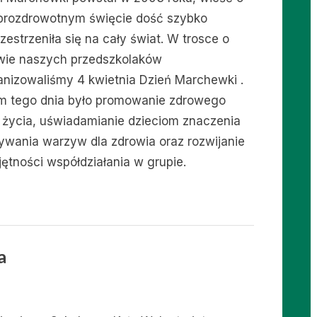
prozdrowotnym święcie dość szybko
zestrzeniła się na cały świat. W trosce o
wie naszych przedszkolaków
anizowaliśmy 4 kwietnia Dzień Marchewki .
m tego dnia było promowanie zdrowego
u życia, uświadamianie dzieciom znaczenia
ywania warzyw dla zdrowia oraz rozwijanie
jętności współdziałania w grupie.
a