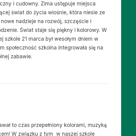
czny i cudowny. Zima ustępuje miejsca
cej świat do życia wiośnie, która niesie ze
 nowe nadzieje na rozwój, szczęście i
dzenie. Świat staje się piękny i kolorowy. W
ej szkole 21 marca był wesołym dniem w
ym społeczność szkolna integrowała się na
lnej zabawie.
awał to czas przepełniony kolorami, muzyką
ńcem! W związku z tym w naszej szkole