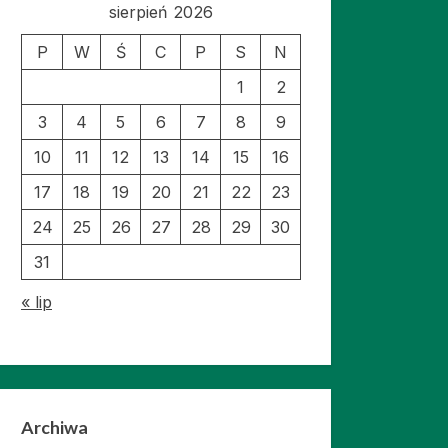
sierpień 2026
P
W
Ś
C
P
S
N
1
2
3
4
5
6
7
8
9
10
11
12
13
14
15
16
17
18
19
20
21
22
23
24
25
26
27
28
29
30
31
« lip
Archiwa